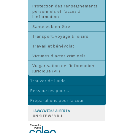
Protection des renseignements
personnels et l'accès à
l'information
Santé et bien-être
Transport, voyage & loisirs
Travail et bénévolat
Victimes d'actes criminels
Vulgarisation de l'information
juridique (VIJ)
Trouver de l'aide
Ressources pour...
Préparations pour la cour
LAW
CENTRAL
ALBERTA
UN SITE WEB DU