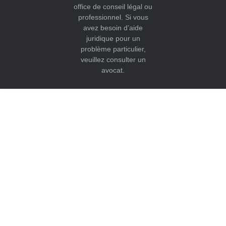
office de conseil légal ou
professionnel. Si vous
avez besoin d’aide
juridique pour un
problème particulier,
veuillez consulter un
avocat.