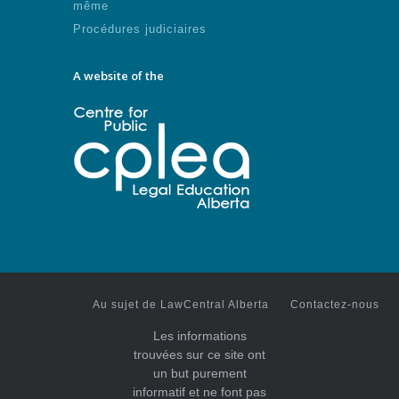
même
Procédures judiciaires
A website of the
Au sujet de LawCentral Alberta
Contactez-nous
Les informations
trouvées sur ce site ont
un but purement
informatif et ne font pas